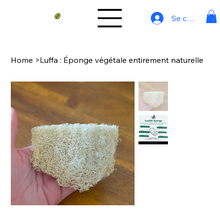
Se connecter
Home
>
Luffa : Éponge végétale entirement naturelle