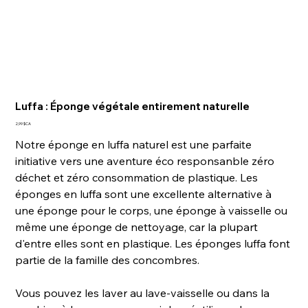
Luffa : Éponge végétale entirement naturelle
Prix
2,99 $CA
Notre éponge en luffa naturel est une parfaite
initiative vers une aventure éco responsanble zéro
déchet et zéro consommation de plastique. Les
éponges en luffa sont une excellente alternative à
une éponge pour le corps, une éponge à vaisselle ou
même une éponge de nettoyage, car la plupart
d'entre elles sont en plastique. Les éponges luffa font
partie de la famille des concombres.
Vous pouvez les laver au lave-vaisselle ou dans la