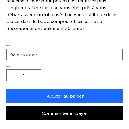
machine à laver pour pouvoir les réutiliser plus
longtemps. Une fois que vous êtes prêt à vous
débarrasser d’un luffa usé, il ne vous suffit que de le
placer dans le bac à compost et laissez-le se
décomposer en seulement 30 jours !
Quantité
Quantité
Ajouter au panier
Commander et payer