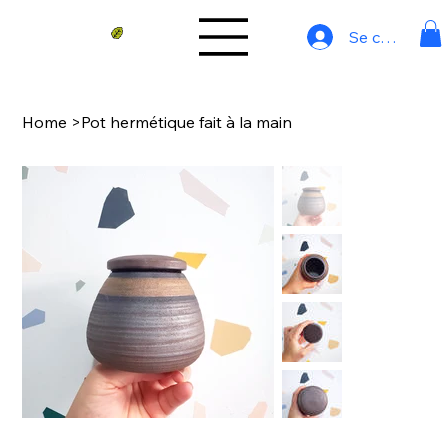
Se connecter
Home
>
Pot hermétique fait à la main