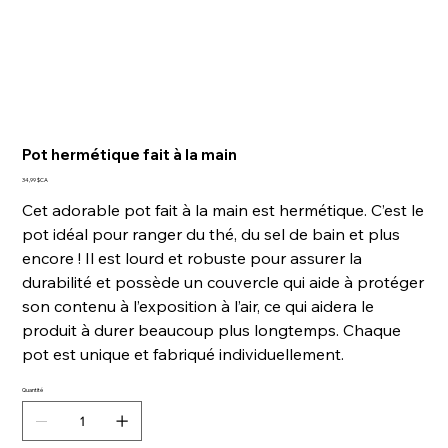
Pot hermétique fait à la main
Prix
34,99 $CA
Cet adorable pot fait à la main est hermétique. C’est le
pot idéal pour ranger du thé, du sel de bain et plus
encore ! Il est lourd et robuste pour assurer la
durabilité et possède un couvercle qui aide à protéger
son contenu à l’exposition à l’air, ce qui aidera le
produit à durer beaucoup plus longtemps. Chaque
pot est unique et fabriqué individuellement.
Quantité