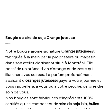
Bougie de cire de soja Orange juteuse
Prix
10,99 $CA
Notre bougie arôme signature
Orange juteuse
est
fabriquée à la main par la propriétaire du magasin
dans son atelier d’artisanat situé à Montréal! Elle
possède un arôme divin d’orange et de zeste qui
illuminera vos soirées. Le parfum profondément
apaisant d’
oranges juteuses
égayera votre journée et
vous rappellera, à vous ou à votre proche, de prendre
soin de vous.
Nos bougies sont fabriquées d’ingrédients 100%
certifiés qui se composent de :
cire de soja bio, huiles