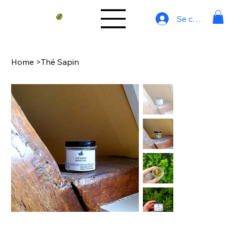
Se connecter
Home
>
Thé Sapin