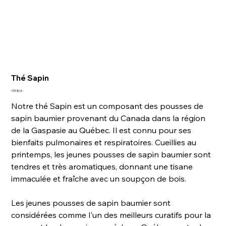
Thé Sapin
Prix
7,99 $CA
Notre thé Sapin est un composant des pousses de
sapin baumier provenant du Canada dans la région
de la Gaspasie au Québec. Il est connu pour ses
bienfaits pulmonaires et respiratoires. Cueillies au
printemps, les jeunes pousses de sapin baumier sont
tendres et très aromatiques, donnant une tisane
immaculée et fraîche avec un soupçon de bois.
Les jeunes pousses de sapin baumier sont
considérées comme l'un des meilleurs curatifs pour la