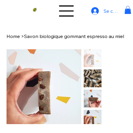
Se connecter
Home
>
Savon biologique gommant espresso au miel