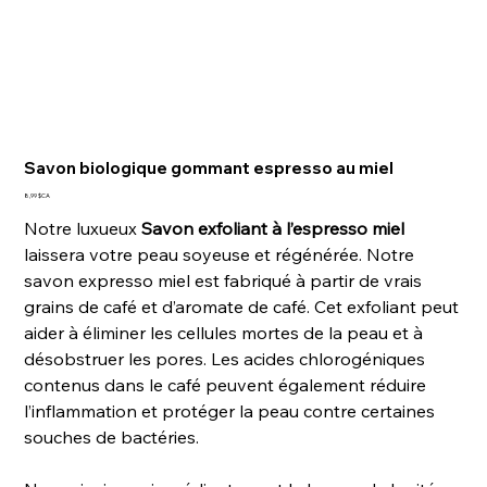
Savon biologique gommant espresso au miel
Prix
8,99 $CA
Notre luxueux
Savon exfoliant à l’espresso miel
laissera votre peau soyeuse et régénérée. Notre
savon expresso miel est fabriqué à partir de vrais
grains de café et d’aromate de café. Cet exfoliant peut
aider à éliminer les cellules mortes de la peau et à
désobstruer les pores. Les acides chlorogéniques
contenus dans le café peuvent également réduire
l’inflammation et protéger la peau contre certaines
souches de bactéries.