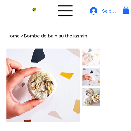
Se connecter
Home
>
Bombe de bain au thé jasmin