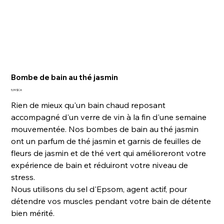
Bombe de bain au thé jasmin
Prix
5,99 $CA
Rien de mieux qu'un bain chaud reposant
accompagné d'un verre de vin à la fin d'une semaine
mouvementée. Nos bombes de bain au thé jasmin
ont un parfum de thé jasmin et garnis de feuilles de
fleurs de jasmin et de thé vert qui amélioreront votre
expérience de bain et réduiront votre niveau de
stress.
Nous utilisons du sel d'Epsom, agent actif, pour
détendre vos muscles pendant votre bain de détente
bien mérité.