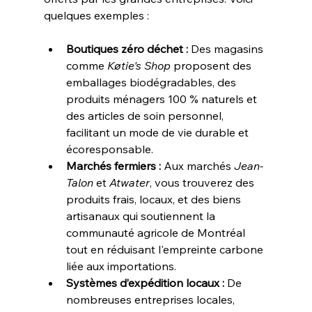
quelques exemples :
Boutiques zéro déchet :
 Des magasins 
comme 
Køtie's Shop
 proposent des 
emballages biodégradables, des 
produits ménagers 100 % naturels et 
des articles de soin personnel, 
facilitant un mode de vie durable et 
écoresponsable.
Marchés fermiers :
 Aux marchés 
Jean-
Talon
 et 
Atwater
, vous trouverez des 
produits frais, locaux, et des biens 
artisanaux qui soutiennent la 
communauté agricole de Montréal 
tout en réduisant l'empreinte carbone 
liée aux importations.
Systèmes d’expédition locaux :
 De 
nombreuses entreprises locales, 