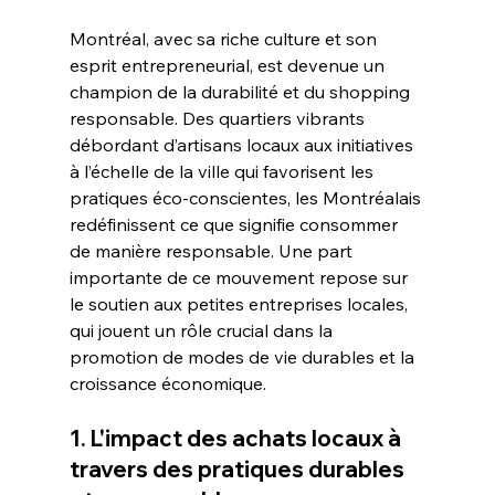
Montréal, avec sa riche culture et son 
esprit entrepreneurial, est devenue un 
champion de la durabilité et du shopping 
responsable. Des quartiers vibrants 
débordant d’artisans locaux aux initiatives 
à l’échelle de la ville qui favorisent les 
pratiques éco-conscientes, les Montréalais 
redéfinissent ce que signifie consommer 
de manière responsable. Une part 
importante de ce mouvement repose sur 
le soutien aux petites entreprises locales, 
qui jouent un rôle crucial dans la 
promotion de modes de vie durables et la 
croissance économique.
1. L'impact des achats locaux à 
travers des pratiques durables 