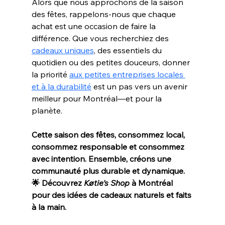
Alors que nous approchons de la saison 
des fêtes, rappelons-nous que chaque 
achat est une occasion de faire la 
différence. Que vous recherchiez des 
cadeaux uniques
, des essentiels du 
quotidien ou des petites douceurs, donner 
la priorité 
aux petites entreprises locales 
et à la durabilité
 est un pas vers un avenir 
meilleur pour Montréal—et pour la 
planète.
Cette saison des fêtes, consommez local, 
consommez responsable et consommez 
avec intention. Ensemble, créons une 
communauté plus durable et dynamique. 
🌟 Découvrez 
Køtie's Shop
 à Montréal 
pour des idées de cadeaux naturels et faits 
à la main.