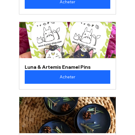
Acheter
Luna & Artemis Enamel Pins
Acheter