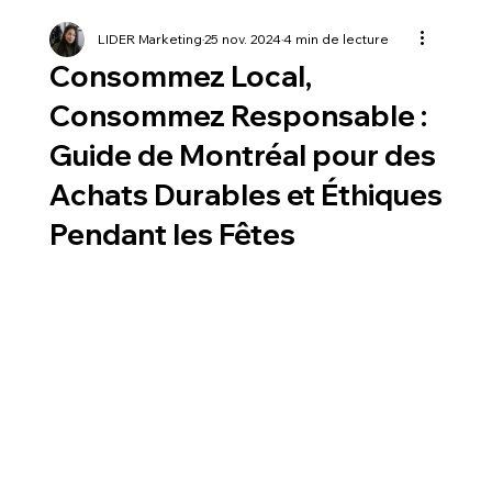
LIDER Marketing
25 nov. 2024
4 min de lecture
Consommez Local,
Consommez Responsable :
Guide de Montréal pour des
Achats Durables et Éthiques
Pendant les Fêtes