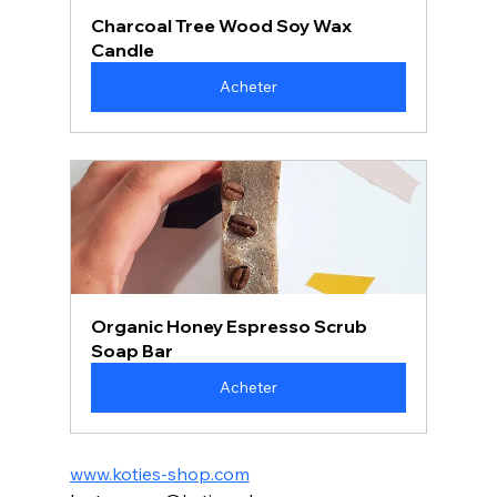
Charcoal Tree Wood Soy Wax 
Candle
Acheter
Organic Honey Espresso Scrub 
Soap Bar
Acheter
www.koties-shop.com